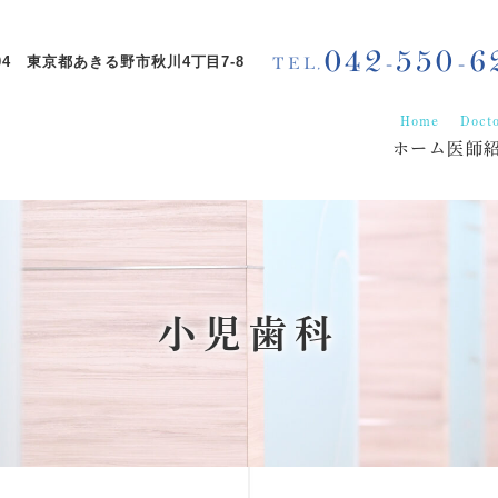
042-550-6
0804 東京都あきる野市秋川4丁目7-8
TEL,
Home
Doct
ホーム
医師
小児歯科