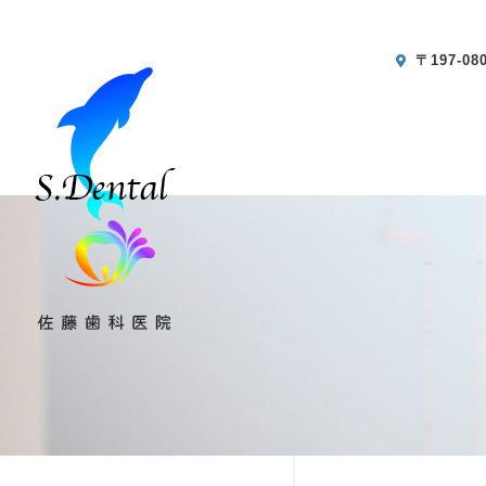
〒197-