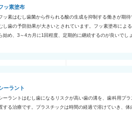
フッ素塗布
フッ素はむし歯菌から作られる酸の生成を抑制する働きが期待
むし歯の予防効果が大きいとされています。フッ素塗布による
ら始め、3～4カ月に1回程度、定期的に継続するのが良いでし
シーラント
シーラントはむし歯になるリスクが高い歯の溝を、歯科用プラ
置する治療です。プラスチックは時間の経過で溶けていき、体