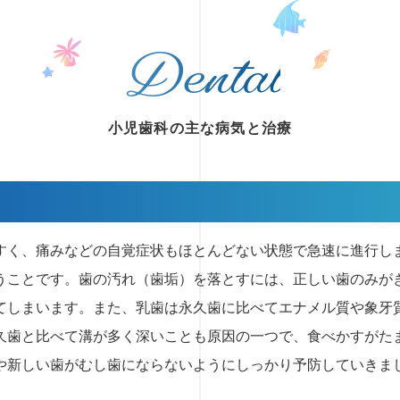
小児歯科の主な病気と治療
すく、痛みなどの自覚症状もほとんどない状態で急速に進行し
うことです。歯の汚れ（歯垢）を落とすには、正しい歯のみが
てしまいます。また、乳歯は永久歯に比べてエナメル質や象牙
久歯と比べて溝が多く深いことも原因の一つで、食べかすがた
や新しい歯がむし歯にならないようにしっかり予防していきま