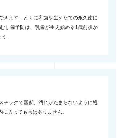
できます。とくに乳歯や生えたての永久歯に
むし歯予防は、乳歯が生え始める1歳前後か
ょう。
スチックで塞ぎ、汚れがたまらないように処
内に入っても害はありません。