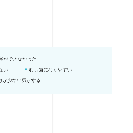
察ができなかった
ない
むし歯になりやすい
数が少ない気がする
！