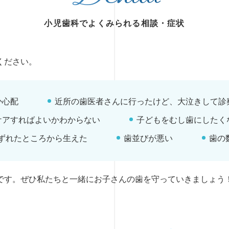
小児歯科でよくみられる相談・症状
ください。
か心配
近所の歯医者さんに行ったけど、大泣きして診
ケアすればよいかわからない
子どもをむし歯にしたく
ずれたところから生えた
歯並びが悪い
歯の
です。ぜひ私たちと一緒にお子さんの歯を守っていきましょう