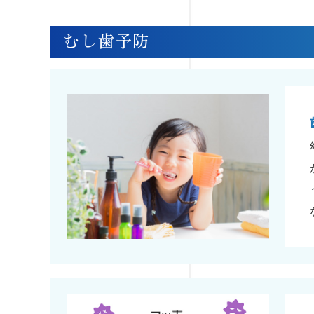
むし歯予防